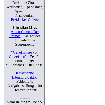
Berühmte Zitate,
Weisheiten, Aphorismen,
Sprüche zum
Nachdenken
Freidenker Galerie
Christian Milz
:
Albert Camus: Der
Fremde
. Das Tor des
Unheils. Eine
Spurensuche
"Geheimnisse von
Geweihten"
- Zeit für
Enthüllungen
zu Fontanes "Effi Briest"
Katastrophe
Literaturdidaktik
:
Fehlerhafte
Aufgabenstellungen im
Deutsch-Abitur
--------
Veranstaltung zu Reich-