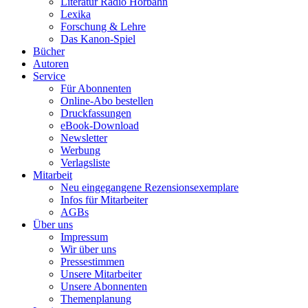
Literatur Radio Hörbahn
Lexika
Forschung & Lehre
Das Kanon-Spiel
Bücher
Autoren
Service
Für Abonnenten
Online-Abo bestellen
Druckfassungen
eBook-Download
Newsletter
Werbung
Verlagsliste
Mitarbeit
Neu eingegangene Rezensionsexemplare
Infos für Mitarbeiter
AGBs
Über uns
Impressum
Wir über uns
Pressestimmen
Unsere Mitarbeiter
Unsere Abonnenten
Themenplanung